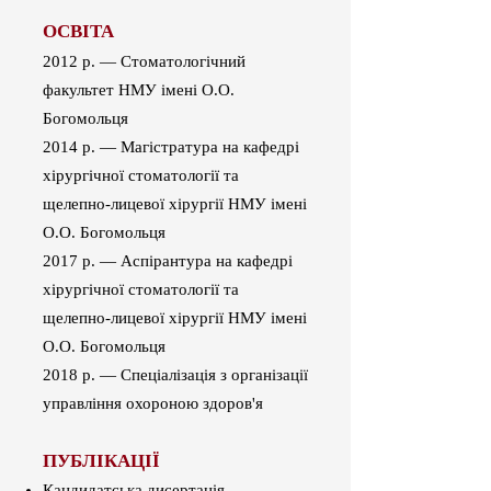
ОСВ
ІТА
2012 р. — Стоматологічний
факультет НМУ імені О.О.
Богомольця
2014 р. — Магістратура на кафедрі
хірургічної стоматології та
щелепно-лицевої хірургії НМУ імені
О.О. Богомольця
2017 р. — Аспірантура на кафедрі
хірургічної стоматології та
щелепно-лицевої хірургії НМУ імені
О.О. Богомольця
2018 р. — Спеціалізація з організації
управління охороною здоров'я
ПУБЛІКАЦІЇ
Кандидатська дисертація